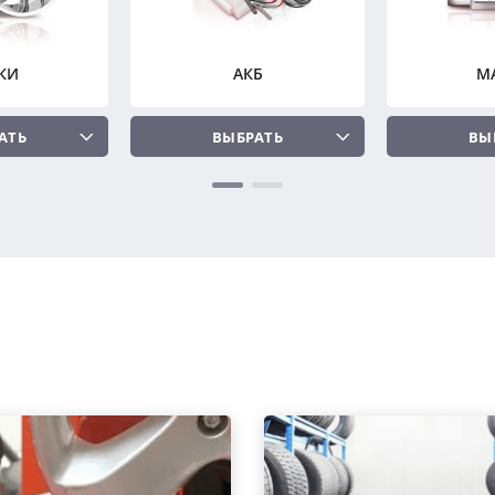
КИ
АКБ
М
АТЬ
ВЫБРАТЬ
ВЫ