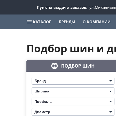
Пункты выдачи заказов:
ул.Михалицын
КАТАЛОГ
БРЕНДЫ
О КОМПАНИИ
Подбор шин и д
ПОДБОР ШИН
Бренд
Ширина
Профиль
Диаметр