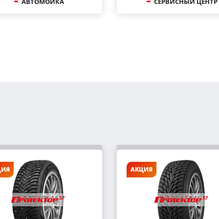
АВТОМОЙКА
СЕРВИСНЫЙ ЦЕНТР
ЦИЯ
АКЦИЯ