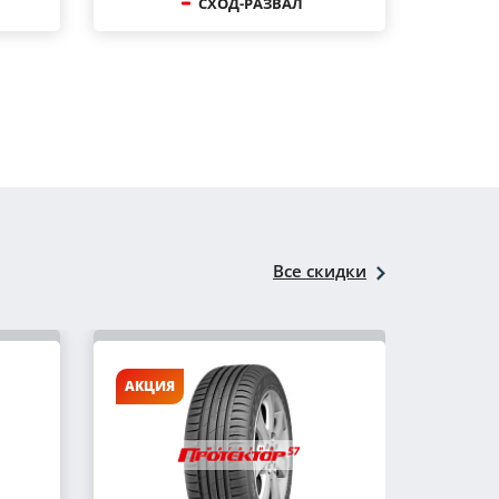
СХОД-РАЗВАЛ
Все скидки
АКЦИЯ
АКЦИ