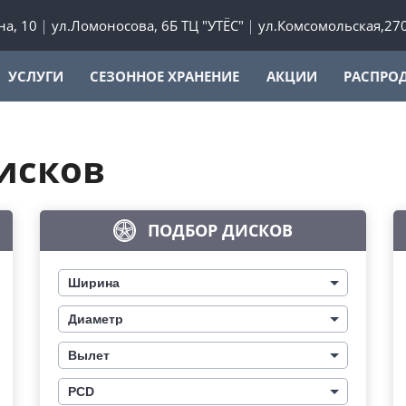
а, 10
ул.Ломоносова, 6Б ТЦ "УТЁС"
ул.Комсомольская,27
УСЛУГИ
СЕЗОННОЕ ХРАНЕНИЕ
АКЦИИ
РАСПРО
исков
ПОДБОР ДИСКОВ
Ширина
Диаметр
Вылет
PCD