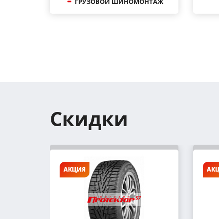
ГРУЗОВОЙ ШИНОМОНТАЖ
Скидки
АКЦИЯ
АК