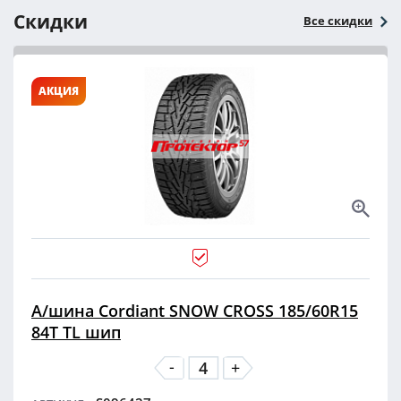
Скидки
Все скидки
АКЦИЯ
А/шина Cordiant SNOW CROSS 185/60R15
84T TL шип
-
+