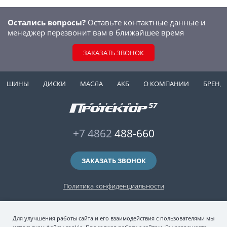
Остались вопросы?
Оставьте контактные данные и
менеджер перезвонит вам в ближайшее время
ЗАКАЗАТЬ ЗВОНОК
ШИНЫ
ДИСКИ
МАСЛА
АКБ
О КОМПАНИИ
БРЕНД
+7 4862
488-660
ЗАКАЗАТЬ ЗВОНОК
Политика конфиденциальности
2006-2026 © интернет-магазин "Протектор 57" — автомобильные шины
Для улучшения работы сайта и его взаимодействия с пользователями мы
(зимние и летние шины), колесные диски, шиномонтаж и хранение шин.