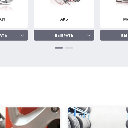
КИ
АКБ
М
АТЬ
ВЫБРАТЬ
ВЫ