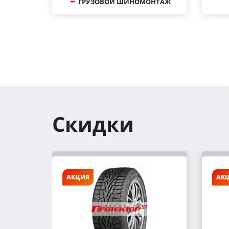
ГРУЗОВОЙ ШИНОМОНТАЖ
Скидки
АКЦИЯ
АК