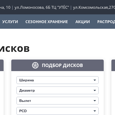
а, 10
ул.Ломоносова, 6Б ТЦ "УТЁС"
ул.Комсомольская,27
УСЛУГИ
СЕЗОННОЕ ХРАНЕНИЕ
АКЦИИ
РАСПРО
исков
ПОДБОР ДИСКОВ
Ширина
Диаметр
Вылет
PCD