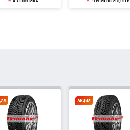
АВТОМОЙКА
СЕРВИСНЫЙ ЦЕНТР
ЦИЯ
АКЦИЯ