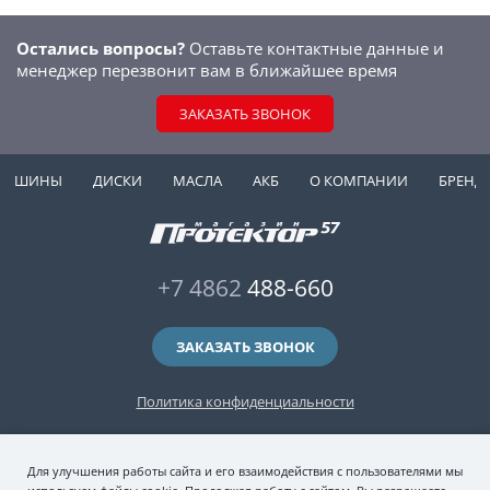
Остались вопросы?
Оставьте контактные данные и
менеджер перезвонит вам в ближайшее время
ЗАКАЗАТЬ ЗВОНОК
ШИНЫ
ДИСКИ
МАСЛА
АКБ
О КОМПАНИИ
БРЕНД
+7 4862
488-660
ЗАКАЗАТЬ ЗВОНОК
Политика конфиденциальности
2006-2026 © интернет-магазин "Протектор 57" — автомобильные шины
Для улучшения работы сайта и его взаимодействия с пользователями мы
(зимние и летние шины), колесные диски, шиномонтаж и хранение шин.