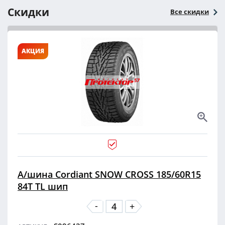
Скидки
Все скидки
АКЦИЯ
А/шина Cordiant SNOW CROSS 185/60R15
84T TL шип
-
+