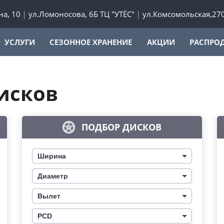
а, 10
ул.Ломоносова, 6Б ТЦ "УТЁС"
ул.Комсомольская,27
УСЛУГИ
СЕЗОННОЕ ХРАНЕНИЕ
АКЦИИ
РАСПРО
исков
ПОДБОР ДИСКОВ
Ширина
Диаметр
Вылет
PCD