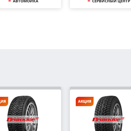
АВТОМОЙКА
СЕРВИСНЫЙ ЦЕНТР
ЦИЯ
АКЦИЯ