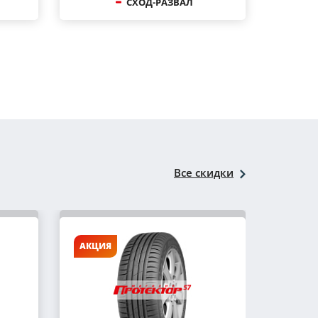
СХОД-РАЗВАЛ
Все скидки
АКЦИЯ
АКЦИ