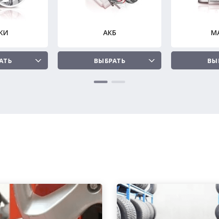
КИ
АКБ
М
АТЬ
ВЫБРАТЬ
ВЫ