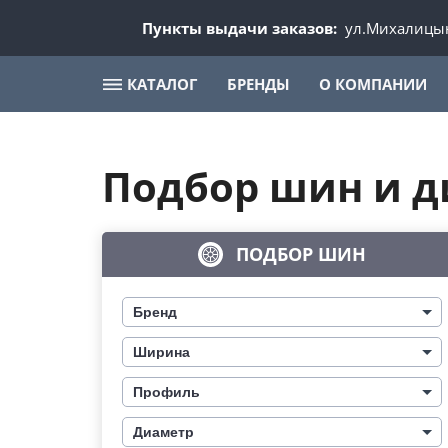
Пункты выдачи заказов:
ул.Михалицын
КАТАЛОГ
БРЕНДЫ
О КОМПАНИИ
Подбор шин и д
ПОДБОР ШИН
Бренд
Ширина
Профиль
Диаметр