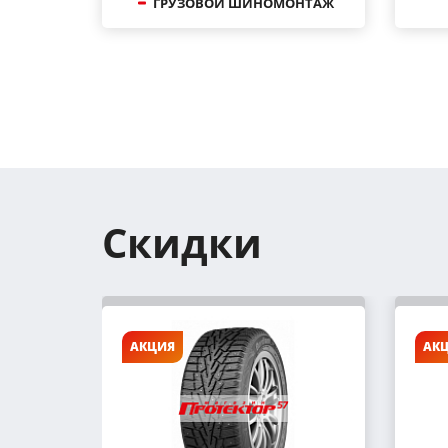
ГРУЗОВОЙ ШИНОМОНТАЖ
Скидки
АКЦИЯ
АК