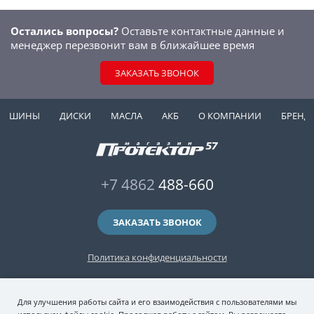
Остались вопросы?
Оставьте контактные данные и
менеджер перезвонит вам в ближайшее время
ЗАКАЗАТЬ ЗВОНОК
ШИНЫ
ДИСКИ
МАСЛА
АКБ
О КОМПАНИИ
БРЕНД
+7 4862
488-660
ЗАКАЗАТЬ ЗВОНОК
Политика конфиденциальности
2006-2026 © интернет-магазин "Протектор 57" — автомобильные шины
Для улучшения работы сайта и его взаимодействия с пользователями мы
(зимние и летние шины), колесные диски, шиномонтаж и хранение шин.