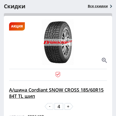
Скидки
Все скидки
АКЦИЯ
А/шина Cordiant SNOW CROSS 185/60R15
84T TL шип
-
+