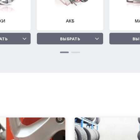
КИ
АКБ
М
АТЬ
ВЫБРАТЬ
ВЫ