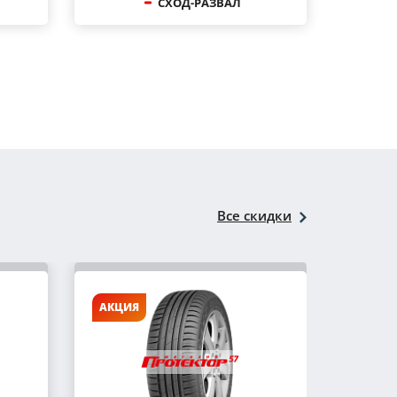
СХОД-РАЗВАЛ
Все скидки
АКЦИЯ
АКЦИ