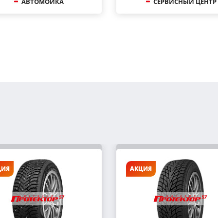
АВТОМОЙКА
СЕРВИСНЫЙ ЦЕНТР
ЦИЯ
АКЦИЯ