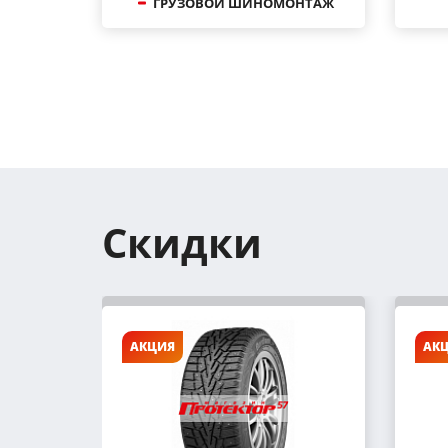
ГРУЗОВОЙ ШИНОМОНТАЖ
Скидки
АКЦИЯ
АК