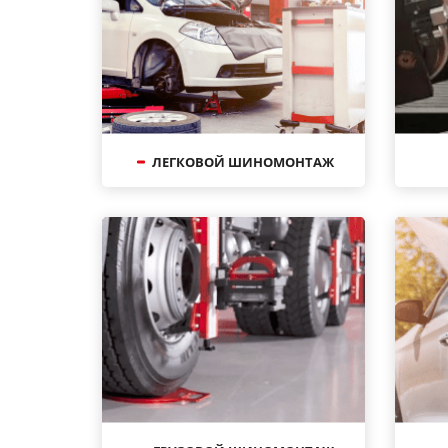
ЛЕГКОВОЙ ШИНОМОНТАЖ