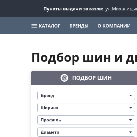
Пункты выдачи заказов:
ул.Михалицын
КАТАЛОГ
БРЕНДЫ
О КОМПАНИИ
Подбор шин и д
ПОДБОР ШИН
Бренд
Ширина
Профиль
Диаметр