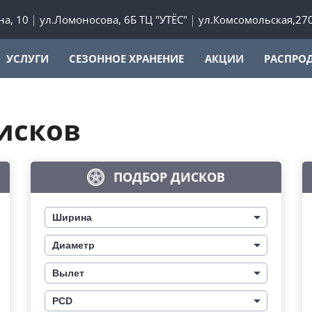
а, 10
ул.Ломоносова, 6Б ТЦ "УТЁС"
ул.Комсомольская,27
УСЛУГИ
СЕЗОННОЕ ХРАНЕНИЕ
АКЦИИ
РАСПРО
исков
ПОДБОР ДИСКОВ
Ширина
Диаметр
Вылет
PCD