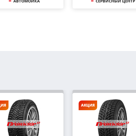
АВТОМОЙКА
СЕРВИСНЫЙ ЦЕНТР
ЦИЯ
АКЦИЯ