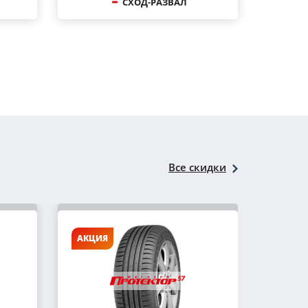
СХОД-РАЗВАЛ
Все скидки
АКЦИЯ
АКЦИ