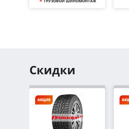
ГРУЗОВОЙ ШИНОМОНТАЖ
Скидки
АКЦИЯ
АК