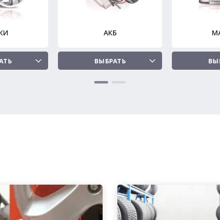
КИ
АКБ
М
АТЬ
ВЫБРАТЬ
ВЫ