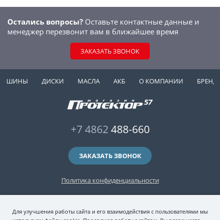
Остались вопросы?
Оставьте контактные данные и
менеджер перезвонит вам в ближайшее время
ЗАКАЗАТЬ ЗВОНОК
ШИНЫ
ДИСКИ
МАСЛА
АКБ
О КОМПАНИИ
БРЕНД
+7 4862
488-660
ЗАКАЗАТЬ ЗВОНОК
Политика конфиденциальности
2006-2026 © интернет-магазин "Протектор 57" — автомобильные шины
Для улучшения работы сайта и его взаимодействия с пользователями мы
(зимние и летние шины), колесные диски, шиномонтаж и хранение шин.