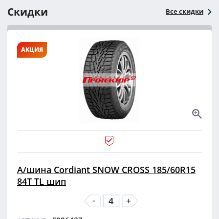
Скидки
Все скидки
АКЦИЯ
А/шина Cordiant SNOW CROSS 185/60R15
84T TL шип
-
+