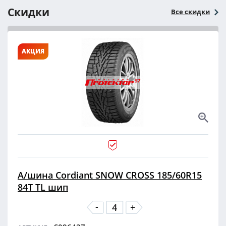
Скидки
Все скидки
АКЦИЯ
А/шина Cordiant SNOW CROSS 185/60R15
84T TL шип
-
+