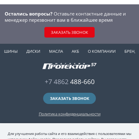
Остались вопросы?
Оставьте контактные данные и
менеджер перезвонит вам в ближайшее время
ЗАКАЗАТЬ ЗВОНОК
ШИНЫ
ДИСКИ
МАСЛА
АКБ
О КОМПАНИИ
БРЕНД
+7 4862
488-660
ЗАКАЗАТЬ ЗВОНОК
Политика конфиденциальности
2006-2026 © интернет-магазин "Протектор 57" — автомобильные шины
Для улучшения работы сайта и его взаимодействия с пользователями мы
(зимние и летние шины), колесные диски, шиномонтаж и хранение шин.