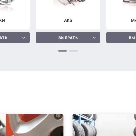
КИ
АКБ
М
АТЬ
ВЫБРАТЬ
ВЫ