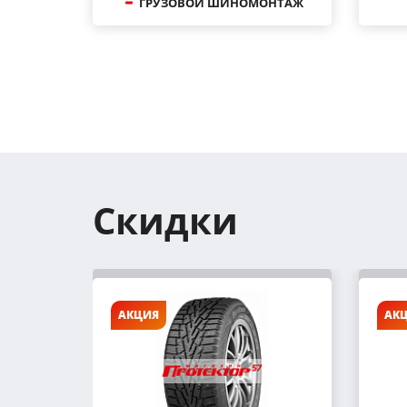
ГРУЗОВОЙ ШИНОМОНТАЖ
Скидки
АКЦИЯ
АК