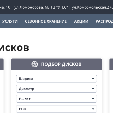
а, 10
ул.Ломоносова, 6Б ТЦ "УТЁС"
ул.Комсомольская,27
УСЛУГИ
СЕЗОННОЕ ХРАНЕНИЕ
АКЦИИ
РАСПРО
исков
ПОДБОР ДИСКОВ
Ширина
Диаметр
Вылет
PCD