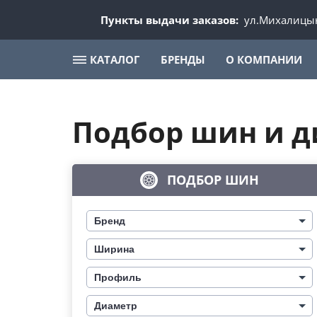
Пункты выдачи заказов:
ул.Михалицын
КАТАЛОГ
БРЕНДЫ
О КОМПАНИИ
Подбор шин и д
ПОДБОР ШИН
Бренд
Ширина
Профиль
Диаметр