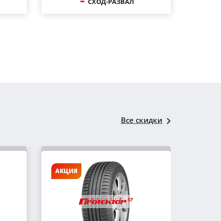
СХОД-РАЗВАЛ
Все скидки
АКЦИЯ
АКЦИ