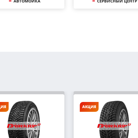
АВТОМОЙКА
СЕРВИСНЫЙ ЦЕНТР
ЦИЯ
АКЦИЯ