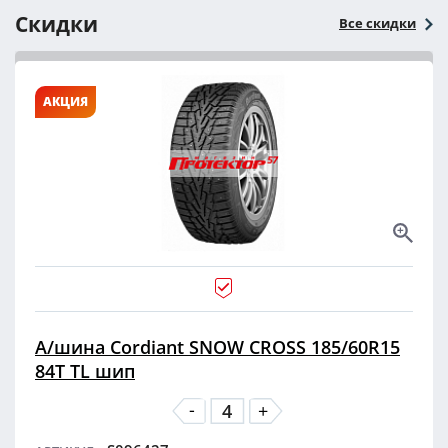
Скидки
Все скидки
АКЦИЯ
А/шина Cordiant SNOW CROSS 185/60R15
84T TL шип
-
+