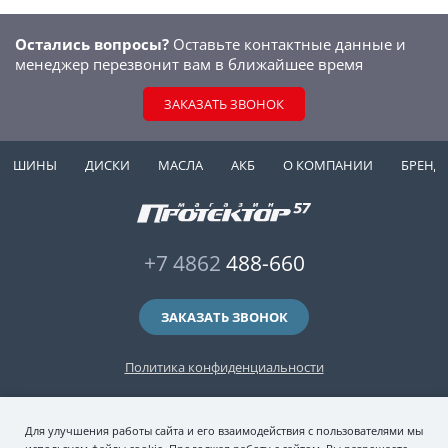
Остались вопросы?
Оставьте контактные данные и
менеджер перезвонит вам в ближайшее время
ЗАКАЗАТЬ ЗВОНОК
ШИНЫ
ДИСКИ
МАСЛА
АКБ
О КОМПАНИИ
БРЕНД
+7 4862
488-660
ЗАКАЗАТЬ ЗВОНОК
Политика конфиденциальности
2006-2026 © интернет-магазин "Протектор 57" — автомобильные шины
Для улучшения работы сайта и его взаимодействия с пользователями мы
(зимние и летние шины), колесные диски, шиномонтаж и хранение шин.