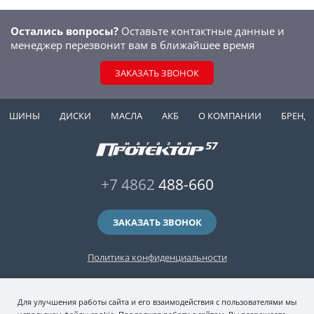
Остались вопросы?
Оставьте контактные данные и
менеджер перезвонит вам в ближайшее время
ЗАКАЗАТЬ ЗВОНОК
ШИНЫ
ДИСКИ
МАСЛА
АКБ
О КОМПАНИИ
БРЕНД
+7 4862
488-660
ЗАКАЗАТЬ ЗВОНОК
Политика конфиденциальности
2006-2026 © интернет-магазин "Протектор 57" — автомобильные шины
Для улучшения работы сайта и его взаимодействия с пользователями мы
(зимние и летние шины), колесные диски, шиномонтаж и хранение шин.