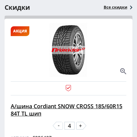
Скидки
Все скидки
АКЦИЯ
А/шина Cordiant SNOW CROSS 185/60R15
84T TL шип
-
+