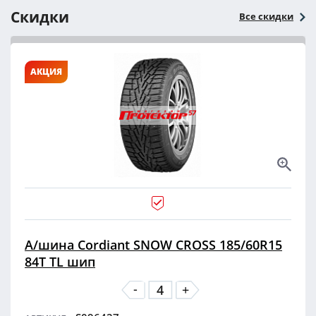
Скидки
Все скидки
АКЦИЯ
А/шина Cordiant SNOW CROSS 185/60R15
84T TL шип
-
+