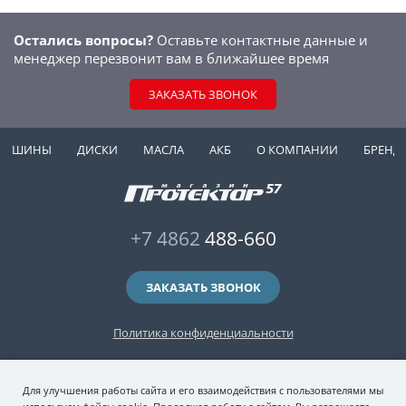
Остались вопросы?
Оставьте контактные данные и
менеджер перезвонит вам в ближайшее время
ЗАКАЗАТЬ ЗВОНОК
ШИНЫ
ДИСКИ
МАСЛА
АКБ
О КОМПАНИИ
БРЕНД
+7 4862
488-660
ЗАКАЗАТЬ ЗВОНОК
Политика конфиденциальности
2006-2026 © интернет-магазин "Протектор 57" — автомобильные шины
Для улучшения работы сайта и его взаимодействия с пользователями мы
(зимние и летние шины), колесные диски, шиномонтаж и хранение шин.