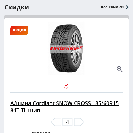
Скидки
Все скидки
АКЦИЯ
А/шина Cordiant SNOW CROSS 185/60R15
84T TL шип
-
+