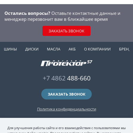
Остались вопросы?
Оставьте контактные данные и
менеджер перезвонит вам в ближайшее время
ЗАКАЗАТЬ ЗВОНОК
ШИНЫ
ДИСКИ
МАСЛА
АКБ
О КОМПАНИИ
БРЕНД
+7 4862
488-660
ЗАКАЗАТЬ ЗВОНОК
Политика конфиденциальности
2006-2026 © интернет-магазин "Протектор 57" — автомобильные шины
Для улучшения работы сайта и его взаимодействия с пользователями мы
(зимние и летние шины), колесные диски, шиномонтаж и хранение шин.