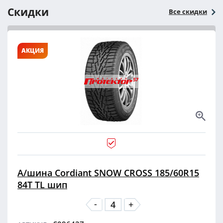
Скидки
Все скидки
АКЦИЯ
А/шина Cordiant SNOW CROSS 185/60R15
84T TL шип
-
+