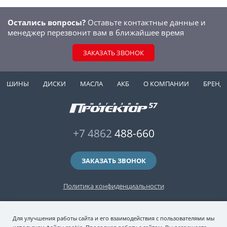
Остались вопросы?
Оставьте контактные данные и
менеджер перезвонит вам в ближайшее время
ЗАКАЗАТЬ ЗВОНОК
ШИНЫ
ДИСКИ
МАСЛА
АКБ
О КОМПАНИИ
БРЕНД
+7 4862
488-660
ЗАКАЗАТЬ ЗВОНОК
Политика конфиденциальности
2006-2026 © интернет-магазин "Протектор 57" — автомобильные шины
Для улучшения работы сайта и его взаимодействия с пользователями мы
(зимние и летние шины), колесные диски, шиномонтаж и хранение шин.