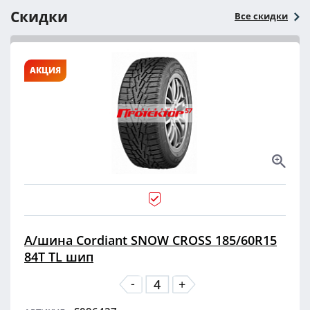
Скидки
Все скидки
АКЦИЯ
А/шина Cordiant SNOW CROSS 185/60R15
84T TL шип
-
+