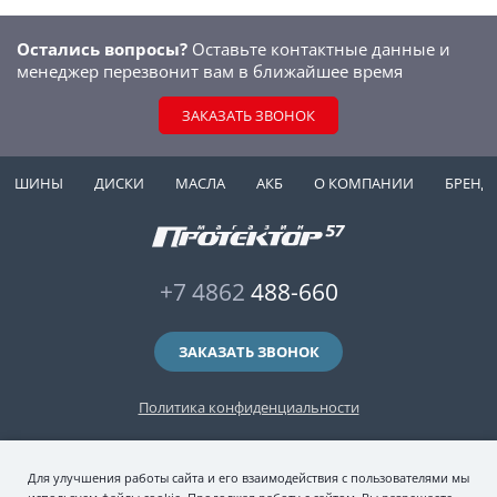
Остались вопросы?
Оставьте контактные данные и
менеджер перезвонит вам в ближайшее время
ЗАКАЗАТЬ ЗВОНОК
ШИНЫ
ДИСКИ
МАСЛА
АКБ
О КОМПАНИИ
БРЕНД
+7 4862
488-660
ЗАКАЗАТЬ ЗВОНОК
Политика конфиденциальности
2006-2026 © интернет-магазин "Протектор 57" — автомобильные шины
Для улучшения работы сайта и его взаимодействия с пользователями мы
(зимние и летние шины), колесные диски, шиномонтаж и хранение шин.