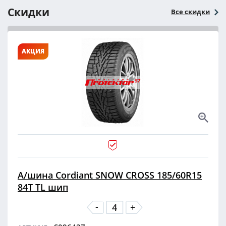
Скидки
Все скидки
АКЦИЯ
А/шина Cordiant SNOW CROSS 185/60R15
84T TL шип
-
+