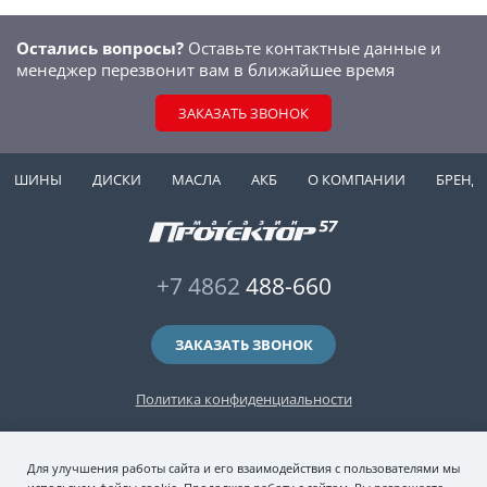
Остались вопросы?
Оставьте контактные данные и
менеджер перезвонит вам в ближайшее время
ЗАКАЗАТЬ ЗВОНОК
ШИНЫ
ДИСКИ
МАСЛА
АКБ
О КОМПАНИИ
БРЕНД
+7 4862
488-660
ЗАКАЗАТЬ ЗВОНОК
Политика конфиденциальности
2006-2026 © интернет-магазин "Протектор 57" — автомобильные шины
Для улучшения работы сайта и его взаимодействия с пользователями мы
(зимние и летние шины), колесные диски, шиномонтаж и хранение шин.