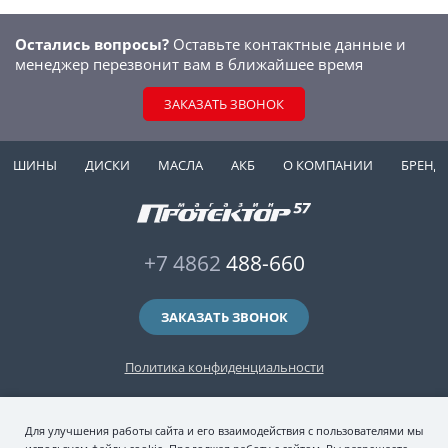
Остались вопросы?
Оставьте контактные данные и
менеджер перезвонит вам в ближайшее время
ЗАКАЗАТЬ ЗВОНОК
ШИНЫ
ДИСКИ
МАСЛА
АКБ
О КОМПАНИИ
БРЕНД
+7 4862
488-660
ЗАКАЗАТЬ ЗВОНОК
Политика конфиденциальности
2006-2026 © интернет-магазин "Протектор 57" — автомобильные шины
Для улучшения работы сайта и его взаимодействия с пользователями мы
(зимние и летние шины), колесные диски, шиномонтаж и хранение шин.