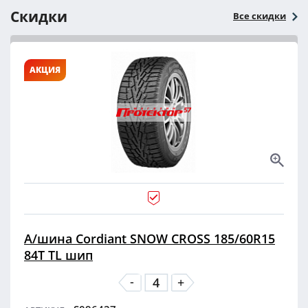
Скидки
Все скидки
АКЦИЯ
А/шина Cordiant SNOW CROSS 185/60R15
84T TL шип
-
+