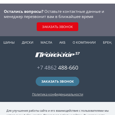
Остались вопросы?
Оставьте контактные данные и
менеджер перезвонит вам в ближайшее время
ЗАКАЗАТЬ ЗВОНОК
ШИНЫ
ДИСКИ
МАСЛА
АКБ
О КОМПАНИИ
БРЕНД
+7 4862
488-660
ЗАКАЗАТЬ ЗВОНОК
Политика конфиденциальности
2006-2026 © интернет-магазин "Протектор 57" — автомобильные шины
Для улучшения работы сайта и его взаимодействия с пользователями мы
(зимние и летние шины), колесные диски, шиномонтаж и хранение шин.