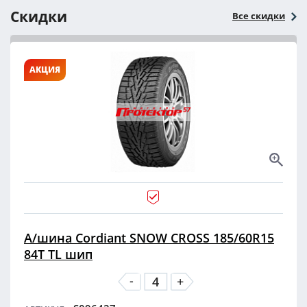
Скидки
Все скидки
АКЦИЯ
А/шина Cordiant SNOW CROSS 185/60R15
84T TL шип
-
+