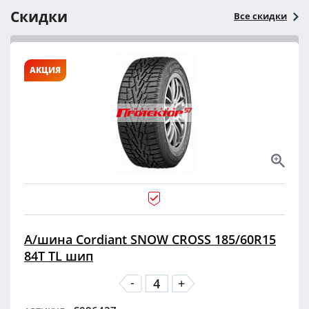
Скидки
Все скидки
АКЦИЯ
А/шина Cordiant SNOW CROSS 185/60R15
84T TL шип
-
+