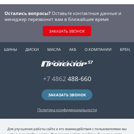
Остались вопросы?
Оставьте контактные данные и
менеджер перезвонит вам в ближайшее время
ЗАКАЗАТЬ ЗВОНОК
ШИНЫ
ДИСКИ
МАСЛА
АКБ
О КОМПАНИИ
БРЕНД
+7 4862
488-660
ЗАКАЗАТЬ ЗВОНОК
Политика конфиденциальности
2006-2026 © интернет-магазин "Протектор 57" — автомобильные шины
Для улучшения работы сайта и его взаимодействия с пользователями мы
(зимние и летние шины), колесные диски, шиномонтаж и хранение шин.