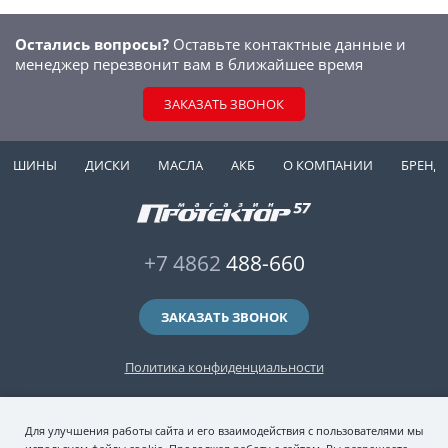
Остались вопросы?
Оставьте контактные данные и
менеджер перезвонит вам в ближайшее время
ЗАКАЗАТЬ ЗВОНОК
ШИНЫ
ДИСКИ
МАСЛА
АКБ
О КОМПАНИИ
БРЕНД
+7 4862
488-660
ЗАКАЗАТЬ ЗВОНОК
Политика конфиденциальности
2006-2026 © интернет-магазин "Протектор 57" — автомобильные шины
Для улучшения работы сайта и его взаимодействия с пользователями мы
(зимние и летние шины), колесные диски, шиномонтаж и хранение шин.