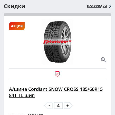
Скидки
Все скидки
АКЦИЯ
А/шина Cordiant SNOW CROSS 185/60R15
84T TL шип
-
+