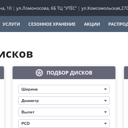
а, 10
ул.Ломоносова, 6Б ТЦ "УТЁС"
ул.Комсомольская,27
УСЛУГИ
СЕЗОННОЕ ХРАНЕНИЕ
АКЦИИ
РАСПРО
исков
ПОДБОР ДИСКОВ
Ширина
Диаметр
Вылет
PCD