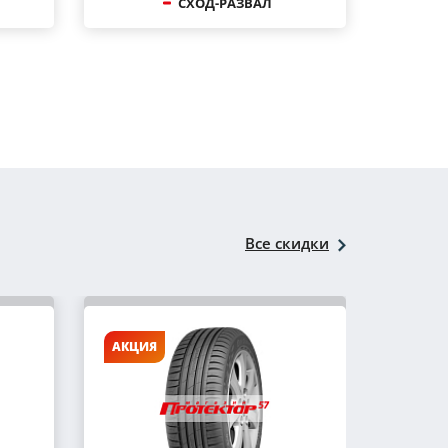
СХОД-РАЗВАЛ
Все скидки
АКЦИЯ
АКЦИ