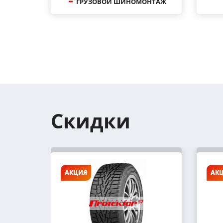
ГРУЗОВОЙ ШИНОМОНТАЖ
Скидки
АКЦИЯ
АК