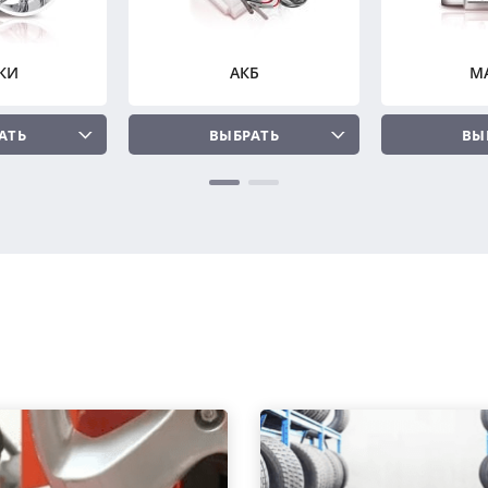
КИ
АКБ
М
АТЬ
ВЫБРАТЬ
ВЫ