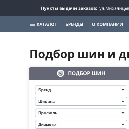
Пункты выдачи заказов:
ул.Михалицын
КАТАЛОГ
БРЕНДЫ
О КОМПАНИИ
Подбор шин и д
ПОДБОР ШИН
Бренд
Ширина
Профиль
Диаметр