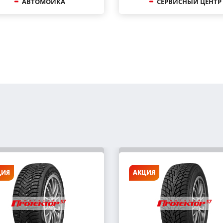
АВТОМОЙКА
СЕРВИСНЫЙ ЦЕНТР
ЦИЯ
АКЦИЯ