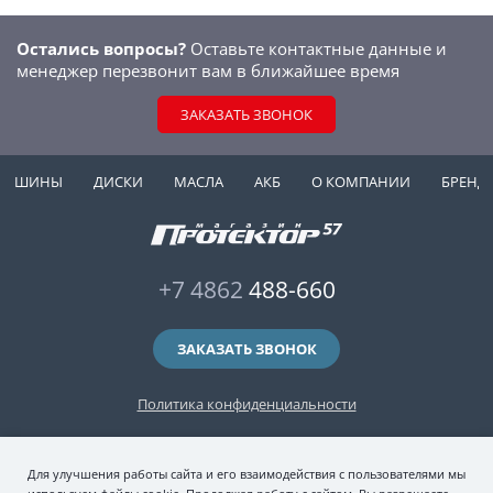
Остались вопросы?
Оставьте контактные данные и
менеджер перезвонит вам в ближайшее время
ЗАКАЗАТЬ ЗВОНОК
ШИНЫ
ДИСКИ
МАСЛА
АКБ
О КОМПАНИИ
БРЕНД
+7 4862
488-660
ЗАКАЗАТЬ ЗВОНОК
Политика конфиденциальности
2006-2026 © интернет-магазин "Протектор 57" — автомобильные шины
Для улучшения работы сайта и его взаимодействия с пользователями мы
(зимние и летние шины), колесные диски, шиномонтаж и хранение шин.