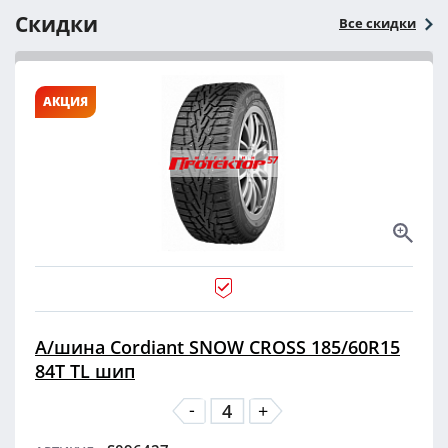
Скидки
Все скидки
АКЦИЯ
А/шина Cordiant SNOW CROSS 185/60R15
84T TL шип
-
+