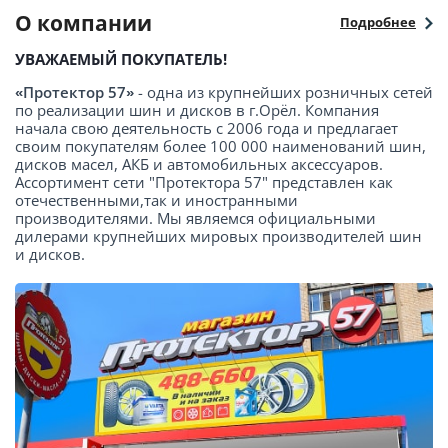
О компании
Подробнее
УВАЖАЕМЫЙ ПОКУПАТЕЛЬ!
«Протектор 57»
- одна из крупнейших розничных сетей
по реализации шин и дисков в г.Орёл. Компания
начала свою деятельность с 2006 года и предлагает
своим покупателям более 100 000 наименований шин,
дисков масел, АКБ и автомобильных аксессуаров.
Ассортимент сети "Протектора 57" представлен как
отечественными,так и иностранными
производителями. Мы являемся официальными
дилерами крупнейших мировых производителей шин
и дисков.