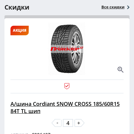
Скидки
Все скидки
АКЦИЯ
А/шина Cordiant SNOW CROSS 185/60R15
84T TL шип
-
+