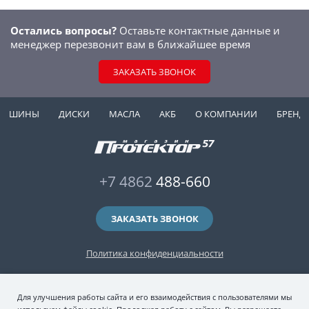
Остались вопросы?
Оставьте контактные данные и
менеджер перезвонит вам в ближайшее время
ЗАКАЗАТЬ ЗВОНОК
ШИНЫ
ДИСКИ
МАСЛА
АКБ
О КОМПАНИИ
БРЕНД
+7 4862
488-660
ЗАКАЗАТЬ ЗВОНОК
Политика конфиденциальности
2006-2026 © интернет-магазин "Протектор 57" — автомобильные шины
Для улучшения работы сайта и его взаимодействия с пользователями мы
(зимние и летние шины), колесные диски, шиномонтаж и хранение шин.