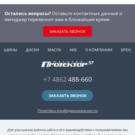
Остались вопросы?
Оставьте контактные данные и
менеджер перезвонит вам в ближайшее время
ЗАКАЗАТЬ ЗВОНОК
ШИНЫ
ДИСКИ
МАСЛА
АКБ
О КОМПАНИИ
БРЕНД
+7 4862
488-660
ЗАКАЗАТЬ ЗВОНОК
Политика конфиденциальности
2006-2026 © интернет-магазин "Протектор 57" — автомобильные шины
Для улучшения работы сайта и его взаимодействия с пользователями мы
(зимние и летние шины), колесные диски, шиномонтаж и хранение шин.