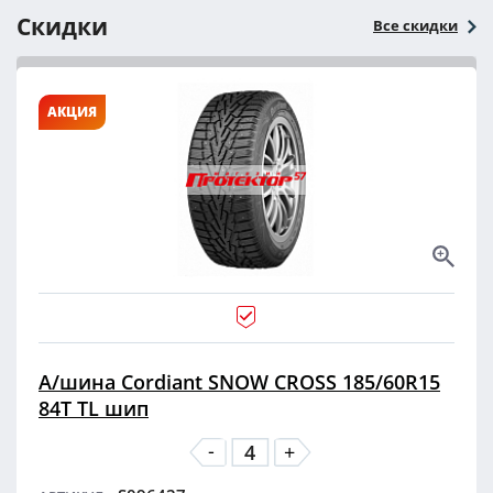
Скидки
Все скидки
АКЦИЯ
А/шина Cordiant SNOW CROSS 185/60R15
84T TL шип
-
+