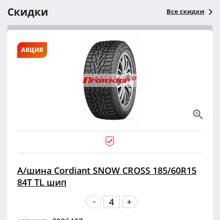
Скидки
Все скидки
АКЦИЯ
А/шина Cordiant SNOW CROSS 185/60R15
84T TL шип
-
+