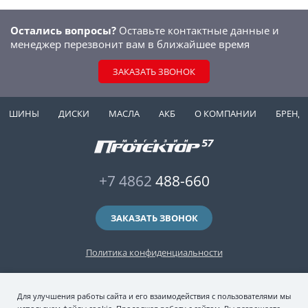
Остались вопросы?
Оставьте контактные данные и
менеджер перезвонит вам в ближайшее время
ЗАКАЗАТЬ ЗВОНОК
ШИНЫ
ДИСКИ
МАСЛА
АКБ
О КОМПАНИИ
БРЕНД
+7 4862
488-660
ЗАКАЗАТЬ ЗВОНОК
Политика конфиденциальности
2006-2026 © интернет-магазин "Протектор 57" — автомобильные шины
Для улучшения работы сайта и его взаимодействия с пользователями мы
(зимние и летние шины), колесные диски, шиномонтаж и хранение шин.