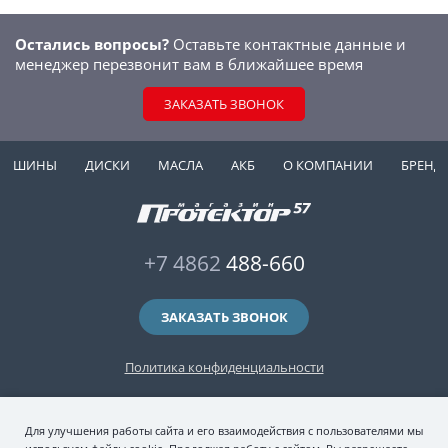
Остались вопросы?
Оставьте контактные данные и
менеджер перезвонит вам в ближайшее время
ЗАКАЗАТЬ ЗВОНОК
ШИНЫ
ДИСКИ
МАСЛА
АКБ
О КОМПАНИИ
БРЕНД
+7 4862
488-660
ЗАКАЗАТЬ ЗВОНОК
Политика конфиденциальности
2006-2026 © интернет-магазин "Протектор 57" — автомобильные шины
Для улучшения работы сайта и его взаимодействия с пользователями мы
(зимние и летние шины), колесные диски, шиномонтаж и хранение шин.