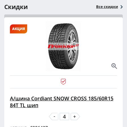
Скидки
Все скидки
АКЦИЯ
А/шина Cordiant SNOW CROSS 185/60R15
84T TL шип
-
+