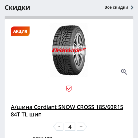
Скидки
Все скидки
АКЦИЯ
А/шина Cordiant SNOW CROSS 185/60R15
84T TL шип
-
+