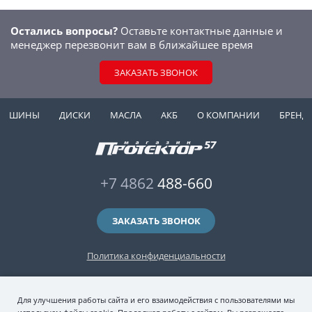
Остались вопросы?
Оставьте контактные данные и
менеджер перезвонит вам в ближайшее время
ЗАКАЗАТЬ ЗВОНОК
ШИНЫ
ДИСКИ
МАСЛА
АКБ
О КОМПАНИИ
БРЕНД
+7 4862
488-660
ЗАКАЗАТЬ ЗВОНОК
Политика конфиденциальности
2006-2026 © интернет-магазин "Протектор 57" — автомобильные шины
Для улучшения работы сайта и его взаимодействия с пользователями мы
(зимние и летние шины), колесные диски, шиномонтаж и хранение шин.