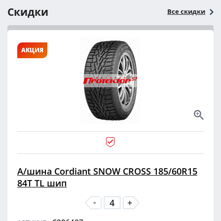
Скидки
Все скидки
АКЦИЯ
А/шина Cordiant SNOW CROSS 185/60R15
84T TL шип
-
+