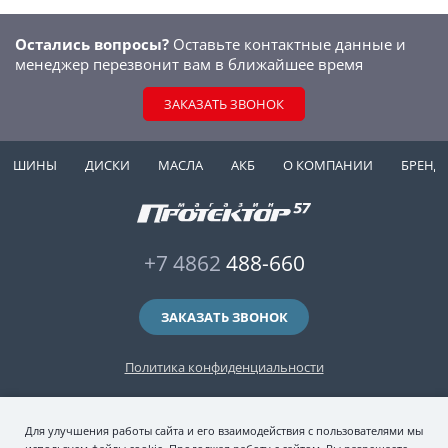
Остались вопросы?
Оставьте контактные данные и
менеджер перезвонит вам в ближайшее время
ЗАКАЗАТЬ ЗВОНОК
ШИНЫ
ДИСКИ
МАСЛА
АКБ
О КОМПАНИИ
БРЕНД
+7 4862
488-660
ЗАКАЗАТЬ ЗВОНОК
Политика конфиденциальности
2006-2026 © интернет-магазин "Протектор 57" — автомобильные шины
Для улучшения работы сайта и его взаимодействия с пользователями мы
(зимние и летние шины), колесные диски, шиномонтаж и хранение шин.