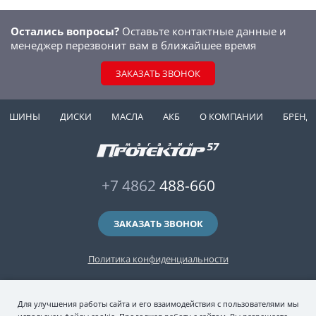
Остались вопросы?
Оставьте контактные данные и
менеджер перезвонит вам в ближайшее время
ЗАКАЗАТЬ ЗВОНОК
ШИНЫ
ДИСКИ
МАСЛА
АКБ
О КОМПАНИИ
БРЕНД
+7 4862
488-660
ЗАКАЗАТЬ ЗВОНОК
Политика конфиденциальности
2006-2026 © интернет-магазин "Протектор 57" — автомобильные шины
Для улучшения работы сайта и его взаимодействия с пользователями мы
(зимние и летние шины), колесные диски, шиномонтаж и хранение шин.