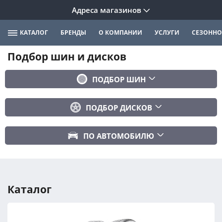
Адреса магазинов
КАТАЛОГ
БРЕНДЫ
О КОМПАНИИ
УСЛУГИ
СЕЗОННО
Подбор шин и дисков
ПОДБОР ШИН
Бренд
ПОДБОР ДИСКОВ
Ширина
Ширина
Профиль
ПО АВТОМОБИЛЮ
Диаметр
Диаметр
Марка авто
Вылет
Сезонность
Модель авто
PCD
Каталог
Год авто
ПОДОБРАТЬ
DIA (ЦО)
Модификация авто
Сбросить