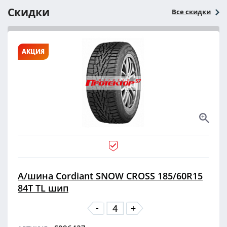
Скидки
Все скидки
АКЦИЯ
А/шина Cordiant SNOW CROSS 185/60R15
84T TL шип
-
+