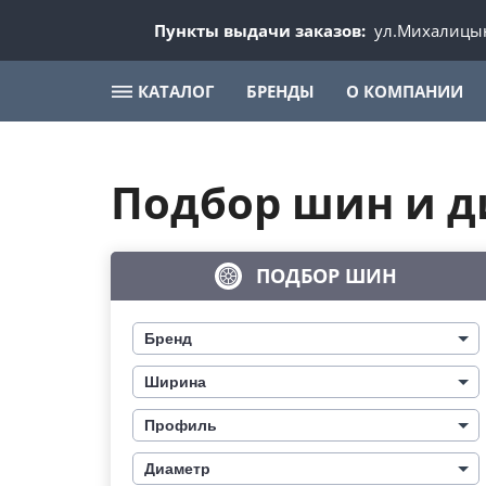
Пункты выдачи заказов:
ул.Михалицын
КАТАЛОГ
БРЕНДЫ
О КОМПАНИИ
Подбор шин и д
ПОДБОР ШИН
Бренд
Ширина
Профиль
Диаметр