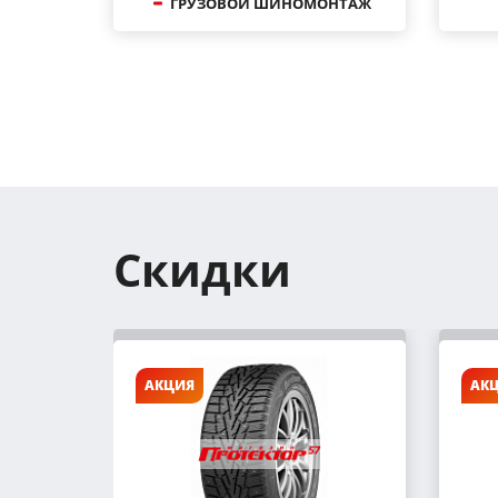
ГРУЗОВОЙ ШИНОМОНТАЖ
Скидки
АКЦИЯ
АК