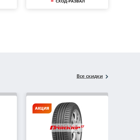
СХОД-РАЗВАЛ
Все скидки
АКЦИЯ
АКЦИ