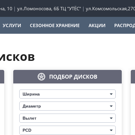
а, 10
ул.Ломоносова, 6Б ТЦ "УТЁС"
ул.Комсомольская,27
УСЛУГИ
СЕЗОННОЕ ХРАНЕНИЕ
АКЦИИ
РАСПРО
исков
ПОДБОР ДИСКОВ
Ширина
Диаметр
Вылет
PCD