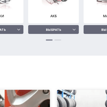
КИ
АКБ
М
АТЬ
ВЫБРАТЬ
ВЫ