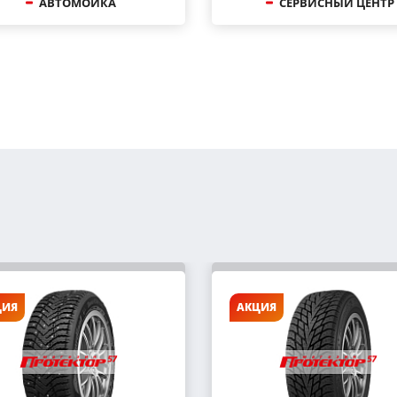
АВТОМОЙКА
СЕРВИСНЫЙ ЦЕНТР
ЦИЯ
АКЦИЯ