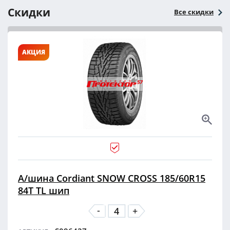
Скидки
Все скидки
АКЦИЯ
А/шина Cordiant SNOW CROSS 185/60R15
84T TL шип
-
+