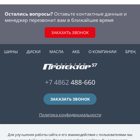
Остались вопросы?
Оставьте контактные данные и
менеджер перезвонит вам в ближайшее время
ЗАКАЗАТЬ ЗВОНОК
ШИНЫ
ДИСКИ
МАСЛА
АКБ
О КОМПАНИИ
БРЕНД
+7 4862
488-660
ЗАКАЗАТЬ ЗВОНОК
Политика конфиденциальности
2006-2026 © интернет-магазин "Протектор 57" — автомобильные шины
Для улучшения работы сайта и его взаимодействия с пользователями мы
(зимние и летние шины), колесные диски, шиномонтаж и хранение шин.