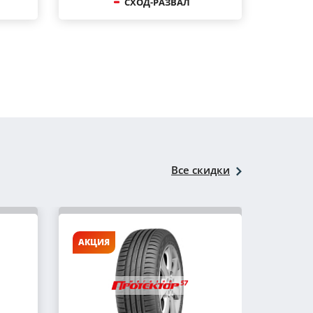
СХОД-РАЗВАЛ
Все скидки
АКЦИЯ
АКЦИ