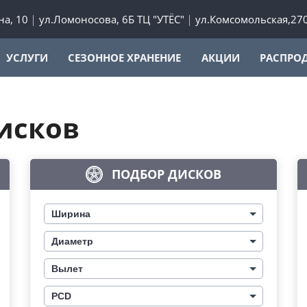
а, 10
ул.Ломоносова, 6Б ТЦ "УТЁС"
ул.Комсомольская,27
УСЛУГИ
СЕЗОННОЕ ХРАНЕНИЕ
АКЦИИ
РАСПРО
исков
ПОДБОР ДИСКОВ
Ширина
Диаметр
Вылет
PCD