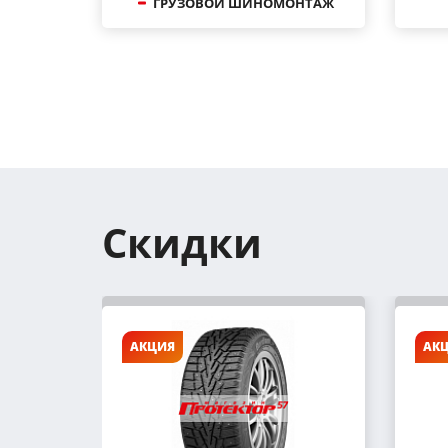
ГРУЗОВОЙ ШИНОМОНТАЖ
Скидки
АКЦИЯ
АК