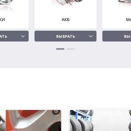
КИ
АКБ
М
АТЬ
ВЫБРАТЬ
ВЫ