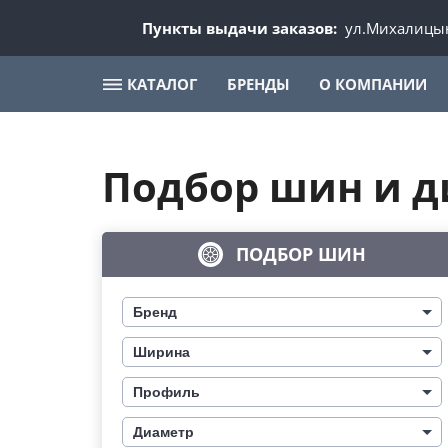
Пункты выдачи заказов:
ул.Михалицын
КАТАЛОГ
БРЕНДЫ
О КОМПАНИИ
Подбор шин и д
ПОДБОР ШИН
Бренд
Ширина
Профиль
Диаметр