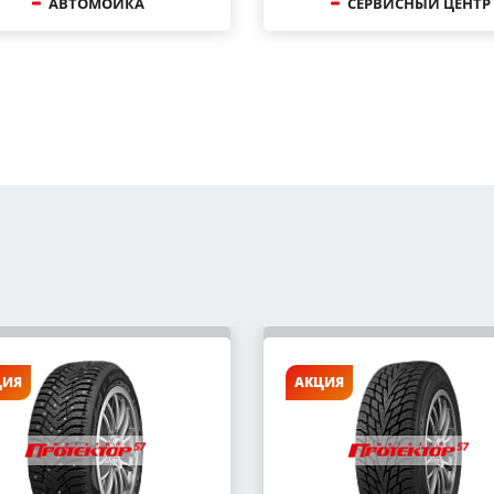
АВТОМОЙКА
СЕРВИСНЫЙ ЦЕНТР
ЦИЯ
АКЦИЯ