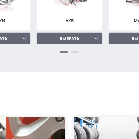
КИ
АКБ
М
АТЬ
ВЫБРАТЬ
ВЫ