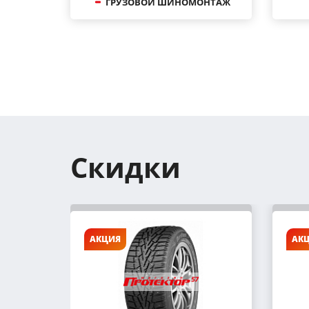
ГРУЗОВОЙ ШИНОМОНТАЖ
Скидки
АКЦИЯ
АК