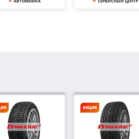
АВТОМОЙКА
СЕРВИСНЫЙ ЦЕНТР
ЦИЯ
АКЦИЯ