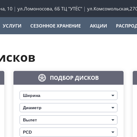
а, 10
ул.Ломоносова, 6Б ТЦ "УТЁС"
ул.Комсомольская,27
УСЛУГИ
СЕЗОННОЕ ХРАНЕНИЕ
АКЦИИ
РАСПРО
исков
ПОДБОР ДИСКОВ
Ширина
Диаметр
Вылет
PCD