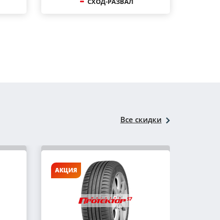
СХОД-РАЗВАЛ
Все скидки
АКЦИЯ
АКЦИ