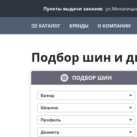
Пункты выдачи заказов:
ул.Михалицын
КАТАЛОГ
БРЕНДЫ
О КОМПАНИИ
Подбор шин и д
ПОДБОР ШИН
Бренд
Ширина
Профиль
Диаметр