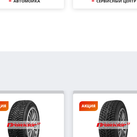
АВТОМОЙКА
СЕРВИСНЫЙ ЦЕНТР
ЦИЯ
АКЦИЯ