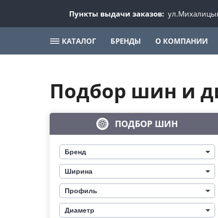
Пункты выдачи заказов:
ул.Михалицын
КАТАЛОГ
БРЕНДЫ
О КОМПАНИИ
Подбор шин и д
ПОДБОР ШИН
Бренд
Ширина
Профиль
Диаметр