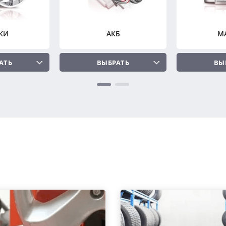
КИ
АКБ
М
АТЬ
ВЫБРАТЬ
ВЫ