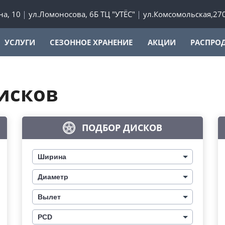
а, 10
ул.Ломоносова, 6Б ТЦ "УТЁС"
ул.Комсомольская,27
УСЛУГИ
СЕЗОННОЕ ХРАНЕНИЕ
АКЦИИ
РАСПРО
исков
ПОДБОР ДИСКОВ
Ширина
Диаметр
Вылет
PCD