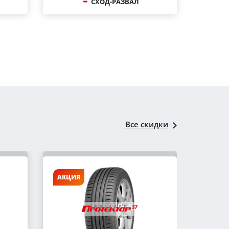
СХОД-РАЗВАЛ
Все скидки
АКЦИЯ
АКЦИ