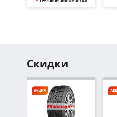
ГРУЗОВОЙ ШИНОМОНТАЖ
Скидки
АКЦИЯ
АК