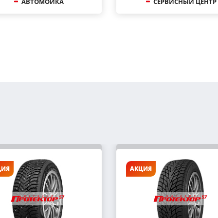
АВТОМОЙКА
СЕРВИСНЫЙ ЦЕНТР
ЦИЯ
АКЦИЯ