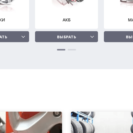
КИ
АКБ
М
АТЬ
ВЫБРАТЬ
ВЫ