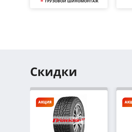
ГРУЗОВОЙ ШИНОМОНТАЖ
Скидки
АКЦИЯ
АК