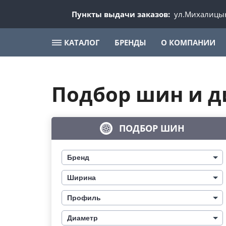
Пункты выдачи заказов:
ул.Михалицын
КАТАЛОГ
БРЕНДЫ
О КОМПАНИИ
Подбор шин и д
ПОДБОР ШИН
Бренд
Ширина
Профиль
Диаметр