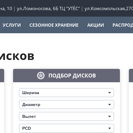
а, 10
ул.Ломоносова, 6Б ТЦ "УТЁС"
ул.Комсомольская,27
УСЛУГИ
СЕЗОННОЕ ХРАНЕНИЕ
АКЦИИ
РАСПРО
исков
ПОДБОР ДИСКОВ
Ширина
Диаметр
Вылет
PCD