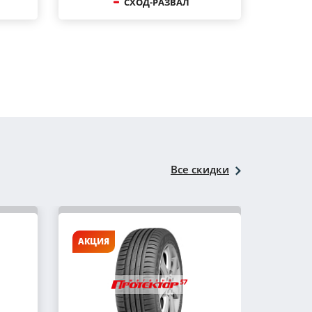
СХОД-РАЗВАЛ
Все скидки
АКЦИЯ
АКЦИ