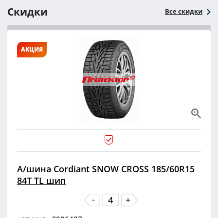
Скидки
Все скидки
АКЦИЯ
А/шина Cordiant SNOW CROSS 185/60R15
84T TL шип
-
+