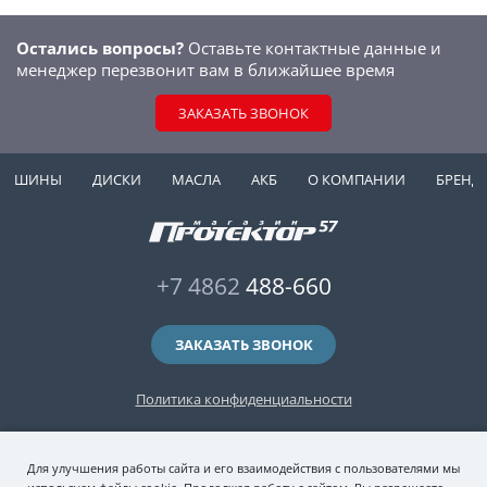
Остались вопросы?
Оставьте контактные данные и
менеджер перезвонит вам в ближайшее время
ЗАКАЗАТЬ ЗВОНОК
ШИНЫ
ДИСКИ
МАСЛА
АКБ
О КОМПАНИИ
БРЕНД
+7 4862
488-660
ЗАКАЗАТЬ ЗВОНОК
Политика конфиденциальности
2006-2026 © интернет-магазин "Протектор 57" — автомобильные шины
Для улучшения работы сайта и его взаимодействия с пользователями мы
(зимние и летние шины), колесные диски, шиномонтаж и хранение шин.