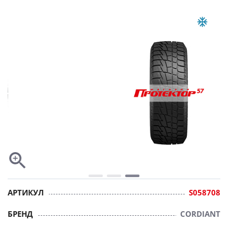
АРТИКУЛ
S058708
БРЕНД
CORDIANT