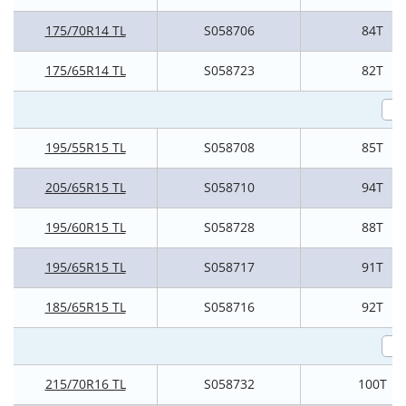
175/70R14 TL
S058706
84T
175/65R14 TL
S058723
82T
195/55R15 TL
S058708
85T
205/65R15 TL
S058710
94T
195/60R15 TL
S058728
88T
195/65R15 TL
S058717
91T
185/65R15 TL
S058716
92T
215/70R16 TL
S058732
100T