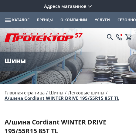
Адреса магазинов
КАТАЛОГ
БРЕНДЫ
О КОМПАНИИ
УСЛУГИ
СЕЗОННО
Шины
Главная страница
Шины
Легковые шины
А/шина Cordiant WINTER DRIVE 195/55R15 85T TL
А/шина Cordiant WINTER DRIVE
195/55R15 85T TL