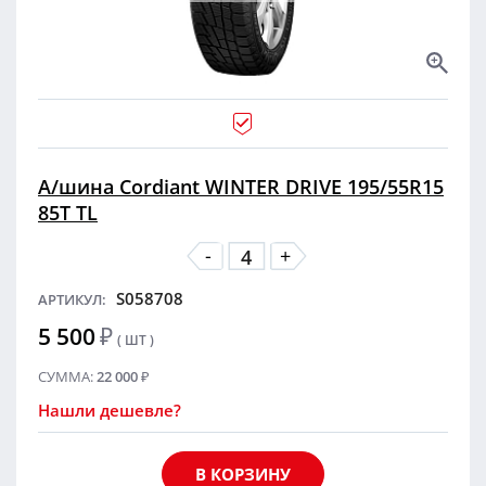
А/шина Cordiant WINTER DRIVE 195/55R15
85T TL
-
+
S058708
АРТИКУЛ:
5 500
₽
( ШТ )
СУММА:
22 000
₽
Нашли дешевле?
В КОРЗИНУ