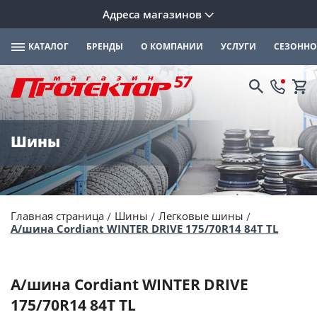
Адреса магазинов
КАТАЛОГ
БРЕНДЫ
О КОМПАНИИ
УСЛУГИ
СЕЗОННО
Шины
Главная страница
Шины
Легковые шины
А/шина Cordiant WINTER DRIVE 175/70R14 84T TL
А/шина Cordiant WINTER DRIVE
175/70R14 84T TL