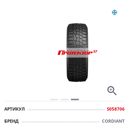
АРТИКУЛ
S058706
БРЕНД
CORDIANT