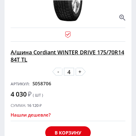
А/шина Cordiant WINTER DRIVE 175/70R14
84T TL
-
+
S058706
АРТИКУЛ:
4 030
₽
( ШТ )
СУММА:
16 120
₽
Нашли дешевле?
В КОРЗИНУ