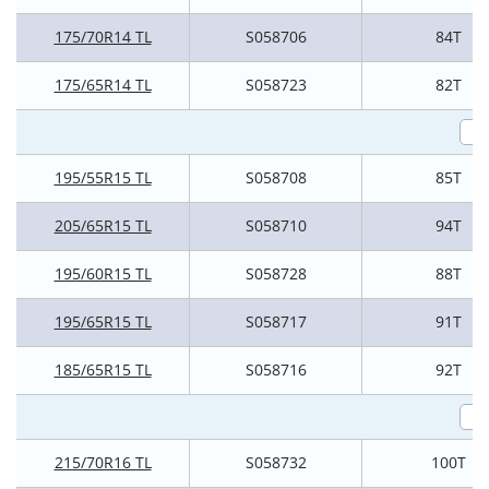
175/70R14 TL
S058706
84T
175/65R14 TL
S058723
82T
195/55R15 TL
S058708
85T
205/65R15 TL
S058710
94T
195/60R15 TL
S058728
88T
195/65R15 TL
S058717
91T
185/65R15 TL
S058716
92T
215/70R16 TL
S058732
100T