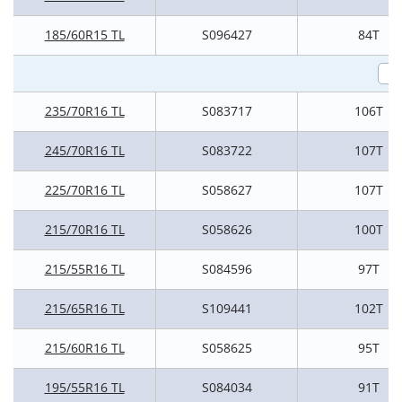
185/60R15 TL
S096427
84T
235/70R16 TL
S083717
106T
245/70R16 TL
S083722
107T
225/70R16 TL
S058627
107T
215/70R16 TL
S058626
100T
215/55R16 TL
S084596
97T
215/65R16 TL
S109441
102T
215/60R16 TL
S058625
95T
195/55R16 TL
S084034
91T