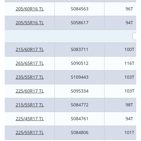
205/60R16 TL
S084563
96T
205/55R16 TL
S058617
94T
215/60R17 TL
S083711
100T
265/65R17 TL
S090512
116T
235/55R17 TL
S109443
103T
225/60R17 TL
S095334
103T
215/55R17 TL
S084772
98T
225/45R17 TL
S084761
94T
225/55R17 TL
S084806
101T