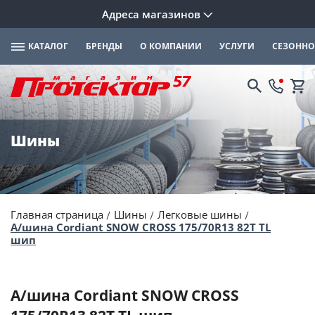
Адреса магазинов
КАТАЛОГ
БРЕНДЫ
О КОМПАНИИ
УСЛУГИ
СЕЗОННО
Шины
Главная страница
Шины
Легковые шины
А/шина Cordiant SNOW CROSS 175/70R13 82T TL
шип
А/шина Cordiant SNOW CROSS