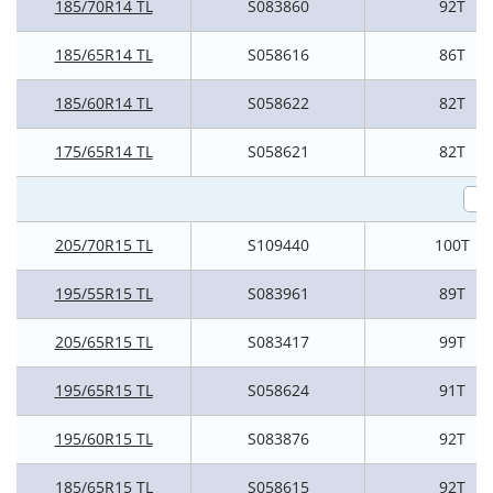
185/70R14 TL
S083860
92T
185/65R14 TL
S058616
86T
185/60R14 TL
S058622
82T
175/65R14 TL
S058621
82T
205/70R15 TL
S109440
100T
195/55R15 TL
S083961
89T
205/65R15 TL
S083417
99T
195/65R15 TL
S058624
91T
195/60R15 TL
S083876
92T
185/65R15 TL
S058615
92T