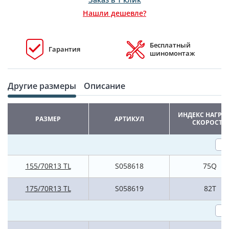
Нашли дешевле?
Бесплатный
Гарантия
шиномонтаж
Другие размеры
Описание
ИНДЕКС НАГРУ
РАЗМЕР
АРТИКУЛ
СКОРОСТИ
155/70R13 TL
S058618
75Q
175/70R13 TL
S058619
82T