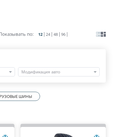
Показывать по:
12
24
48
96
Модификация авто
РУЗОВЫЕ ШИНЫ