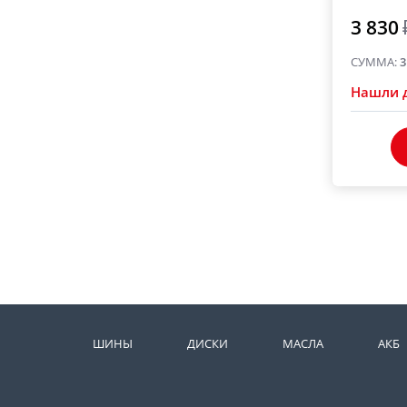
3 830
СУММА:
3
Нашли 
ШИНЫ
ДИСКИ
МАСЛА
АКБ