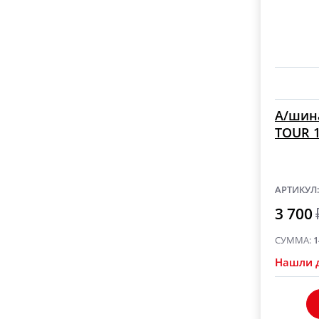
А/шина
TOUR 1
АРТИКУЛ
3 700
СУММА:
1
Нашли 