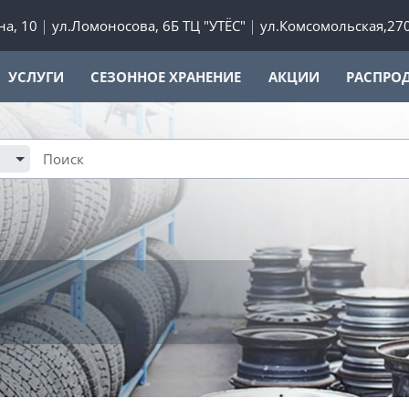
а, 10
ул.Ломоносова, 6Б ТЦ "УТЁС"
ул.Комсомольская,27
УСЛУГИ
СЕЗОННОЕ ХРАНЕНИЕ
АКЦИИ
РАСПРО