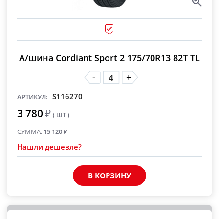
А/шина Cordiant Sport 2 175/70R13 82T TL
-
+
S116270
АРТИКУЛ:
3 780
₽
( ШТ )
СУММА:
15 120
₽
Нашли дешевле?
В КОРЗИНУ