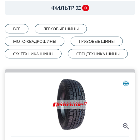
ФИЛЬТР
0
ВСЕ
ЛЕГКОВЫЕ ШИНЫ
МОТО-КВАДРОШИНЫ
ГРУЗОВЫЕ ШИНЫ
C/X ТЕХНИКА ШИНЫ
СПЕЦТЕХНИКА ШИНЫ