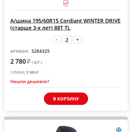
А/шина 195/60R15 Cordiant WINTER DRIVE
(старше 3-х лет) 88T TL
-
+
S284325
АРТИКУЛ:
2 780
₽
( ШТ )
СУММА:
5 560
₽
Нашли дешевле?
В КОРЗИНУ