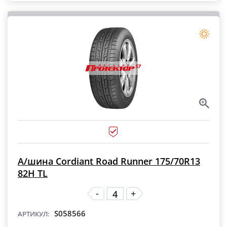
А/шина Cordiant Road Runner 175/70R13
82H TL
-
+
S058566
АРТИКУЛ: