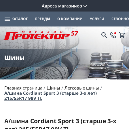
Адреса магазинов
КАТАЛОГ
БРЕНДЫ
О КОМПАНИИ
УСЛУГИ
СЕЗОННО
Шины
Главная страница
Шины
Легковые шины
А/шина Cordiant Sport 3 (старше 3-х лет)
215/55R17 98V TL
А/шина Cordiant Sport 3 (старше 3-х