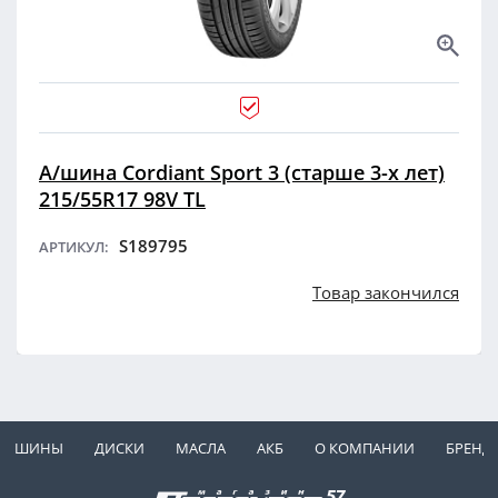
А/шина Cordiant Sport 3 (старше 3-х лет)
215/55R17 98V TL
S189795
АРТИКУЛ:
Товар закончился
ШИНЫ
ДИСКИ
МАСЛА
АКБ
О КОМПАНИИ
БРЕНД