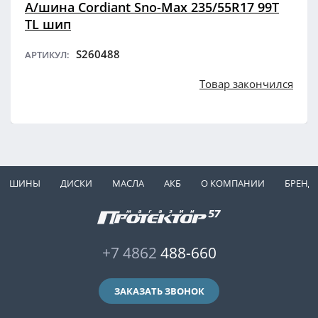
А/шина Cordiant Sno-Max 235/55R17 99T
TL шип
S260488
АРТИКУЛ:
Товар закончился
ШИНЫ
ДИСКИ
МАСЛА
АКБ
О КОМПАНИИ
БРЕНД
+7 4862
488-660
ЗАКАЗАТЬ ЗВОНОК