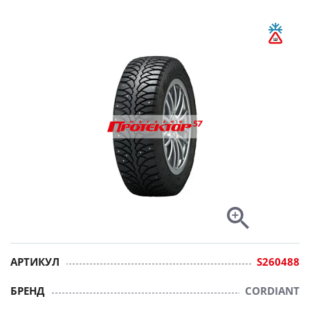
АРТИКУЛ
S260488
БРЕНД
CORDIANT