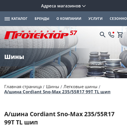
Адреса магазинов
КАТАЛОГ
БРЕНДЫ
О КОМПАНИИ
УСЛУГИ
СЕЗОННО
Шины
Главная страница
Шины
Легковые шины
А/шина Cordiant Sno-Max 235/55R17 99T TL шип
А/шина Cordiant Sno-Max 235/55R17
99T TL шип