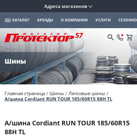
Адреса магазинов
КАТАЛОГ
БРЕНДЫ
О КОМПАНИИ
УСЛУГИ
СЕЗОННО
Шины
Главная страница
Шины
Легковые шины
А/шина Cordiant RUN TOUR 185/60R15 88H TL
А/шина Cordiant RUN TOUR 185/60R15
88H TL