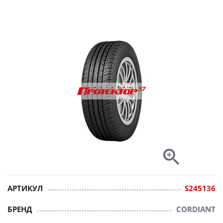
АРТИКУЛ
S245136
БРЕНД
CORDIANT