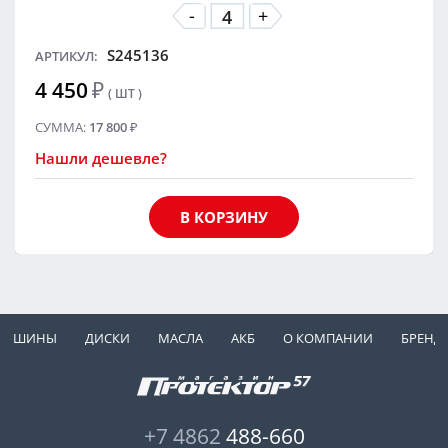
-
+
S245136
АРТИКУЛ:
4 450
₽
( ШТ )
СУММА:
17 800
₽
Нашли дешевле?
В КОРЗИНУ
ШИНЫ
ДИСКИ
МАСЛА
АКБ
О КОМПАНИИ
БРЕНД
+7 4862
488-660