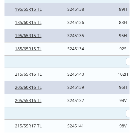
195/55R15 TL
S245138
89H
185/60R15 TL
S245136
88H
195/65R15 TL
S245135
95H
185/65R15 TL
S245134
92S
215/65R16 TL
S245140
102H
205/60R16 TL
S245139
96H
205/55R16 TL
S245137
94V
215/55R17 TL
S245141
98V