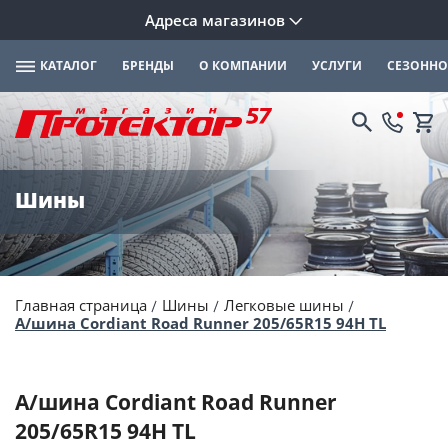
Адреса магазинов
КАТАЛОГ
БРЕНДЫ
О КОМПАНИИ
УСЛУГИ
СЕЗОННО
Шины
Главная страница
Шины
Легковые шины
А/шина Cordiant Road Runner 205/65R15 94H TL
А/шина Cordiant Road Runner
205/65R15 94H TL