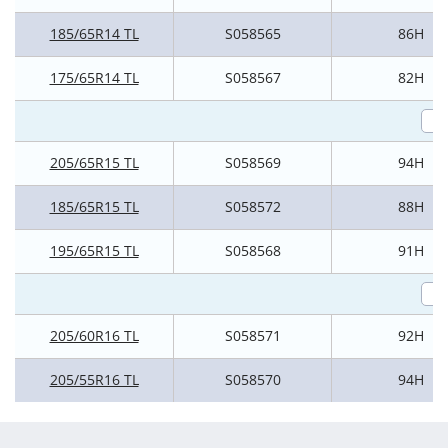
185/65R14 TL
S058565
86H
175/65R14 TL
S058567
82H
205/65R15 TL
S058569
94H
185/65R15 TL
S058572
88H
195/65R15 TL
S058568
91H
205/60R16 TL
S058571
92H
205/55R16 TL
S058570
94H