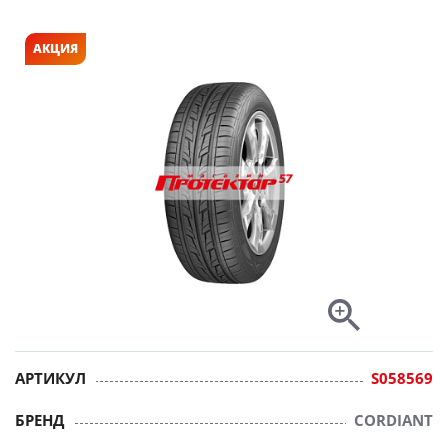
АКЦИЯ
АРТИКУЛ
S058569
БРЕНД
CORDIANT