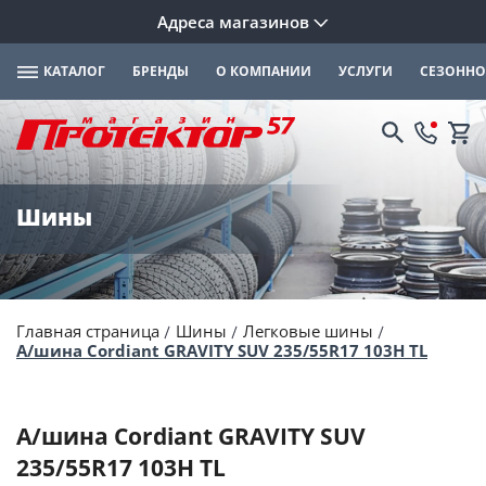
Адреса магазинов
КАТАЛОГ
БРЕНДЫ
О КОМПАНИИ
УСЛУГИ
СЕЗОННО
Шины
Главная страница
Шины
Легковые шины
А/шина Cordiant GRAVITY SUV 235/55R17 103H TL
А/шина Cordiant GRAVITY SUV
235/55R17 103H TL