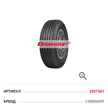
АРТИКУЛ
S207361
БРЕНД
CORDIANT