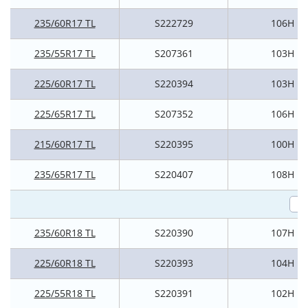
235/60R17 TL
S222729
106H
235/55R17 TL
S207361
103H
225/60R17 TL
S220394
103H
225/65R17 TL
S207352
106H
215/60R17 TL
S220395
100H
235/65R17 TL
S220407
108H
235/60R18 TL
S220390
107H
225/60R18 TL
S220393
104H
225/55R18 TL
S220391
102H