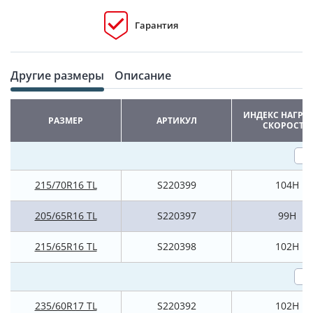
Гарантия
Другие размеры
Описание
ИНДЕКС НАГРУ
РАЗМЕР
АРТИКУЛ
СКОРОСТИ
215/70R16 TL
S220399
104H
205/65R16 TL
S220397
99H
215/65R16 TL
S220398
102H
235/60R17 TL
S220392
102H