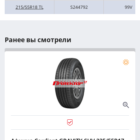
215/55R18 TL
S244792
99V
Ранее вы смотрели