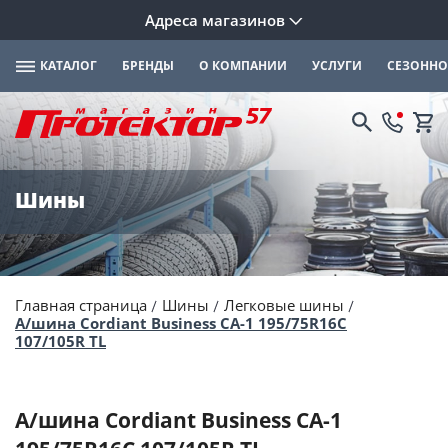
Адреса магазинов
КАТАЛОГ
БРЕНДЫ
О КОМПАНИИ
УСЛУГИ
СЕЗОННО
Шины
Главная страница
Шины
Легковые шины
А/шина Cordiant Business CA-1 195/75R16C
107/105R TL
А/шина Cordiant Business CA-1