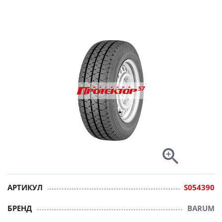
АРТИКУЛ
S054390
БРЕНД
BARUM