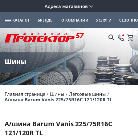
Адреса магазинов
КАТАЛОГ
БРЕНДЫ
О КОМПАНИИ
УСЛУГИ
СЕЗОННО
Шины
Главная страница
Шины
Легковые шины
А/шина Barum Vanis 225/75R16C 121/120R TL
А/шина Barum Vanis 225/75R16C
121/120R TL