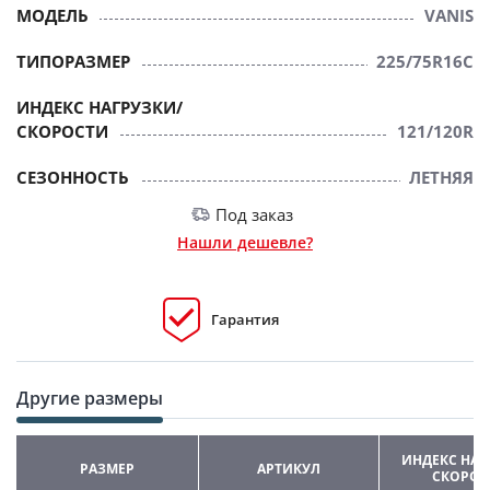
МОДЕЛЬ
VANIS
ТИПОРАЗМЕР
225/75R16C
ИНДЕКС НАГРУЗКИ/
СКОРОСТИ
121/120R
СЕЗОННОСТЬ
ЛЕТНЯЯ
Под заказ
Нашли дешевле?
Гарантия
Другие размеры
ИНДЕКС НАГ
РАЗМЕР
АРТИКУЛ
СКОРОС